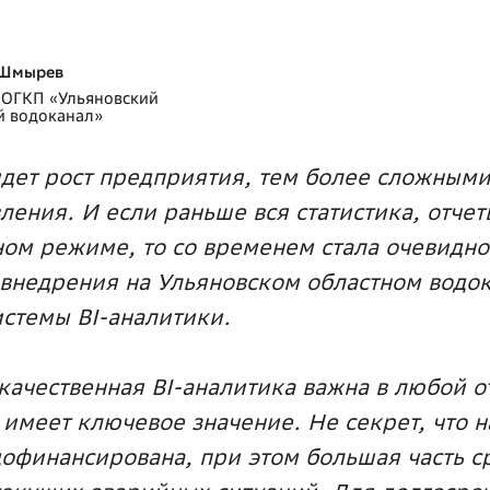
 Шмырев
 ОГКП «Ульяновский
й водоканал»
дет рост предприятия, тем более сложными
ления. И если раньше вся статистика, отчет
ном режиме, то со временем стала очевидн
внедрения на Ульяновском областном водо
стемы BI-аналитики.
 качественная BI-аналитика важна в любой о
имеет ключевое значение. Не секрет, что н
офинансирована, при этом большая часть с