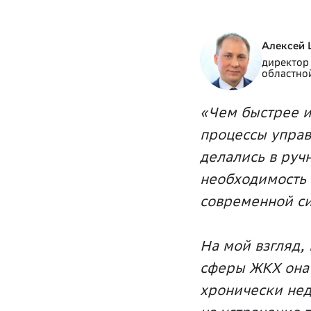
Алексей
директор
областно
«Чем быстрее и
процессы управ
делались в руч
необходимость 
современной си
На мой взгляд,
сферы ЖКХ она 
хронически нед