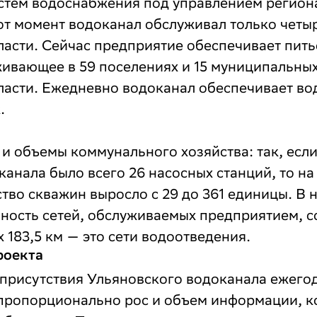
стем водоснабжения под управлением регион
от момент водоканал обслуживал только четы
ласти. Сейчас предприятие обеспечивает пит
живающее в 59 поселениях и 15 муниципальны
ласти. Ежедневно водоканал обеспечивает во
.
и объемы коммунального хозяйства: так, если
канала было всего 26 насосных станций, то н
ество скважин выросло с 29 до 361 единицы. В
ность сетей, обслуживаемых предприятием, с
х 183,5 км — это сети водоотведения.
роекта
 присутствия Ульяновского водоканала ежего
 пропорционально рос и объем информации, 