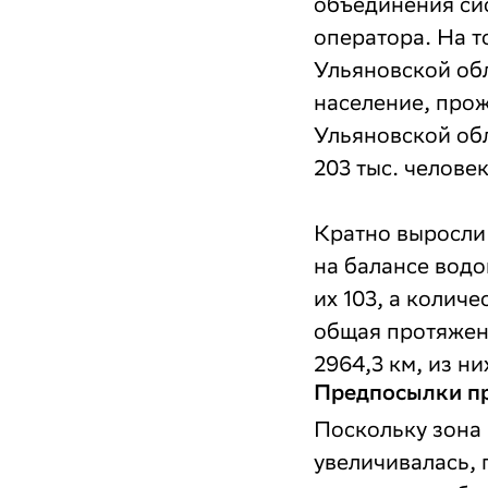
объединения си
оператора. На т
Ульяновской об
население, про
Ульяновской об
203 тыс. человек
Кратно выросли 
на балансе водо
их 103, а колич
общая протяжен
2964,3 км, из ни
Предпосылки п
Поскольку зона
увеличивалась,