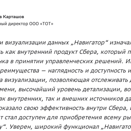
в Карташов
ный директор ООО «ТОТ»
и визуализации данных „Навигатор“ изнача
ь как внутренний продукт Сбера, который 
нка в принятии управленческих решений. 
реимущества — наглядность и доступность
а визуализации, позволяющая отслеживать
мени, высочайший уровень детализации, в
к внутренних, так и внешних источников да
казало свою эффективность внутри Сбера, 
т стал доступен для приобретения всему ры
“. Уверен, широкий функционал „Навигато