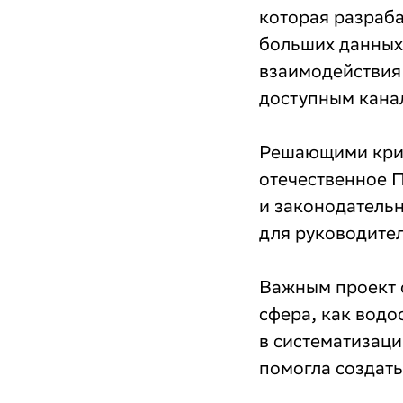
которая разраб
больших данных 
взаимодействия
доступным кана
Решающими крите
отечественное 
и законодатель
для руководите
Важным проект с
сфера, как водо
в систематизаци
помогла создать