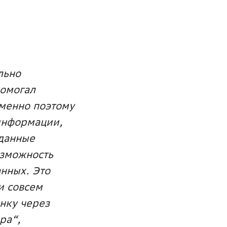
льно
помогал
Именно поэтому
 информации,
 данные
озможность
нных. Это
и совсем
нку через
ра“,